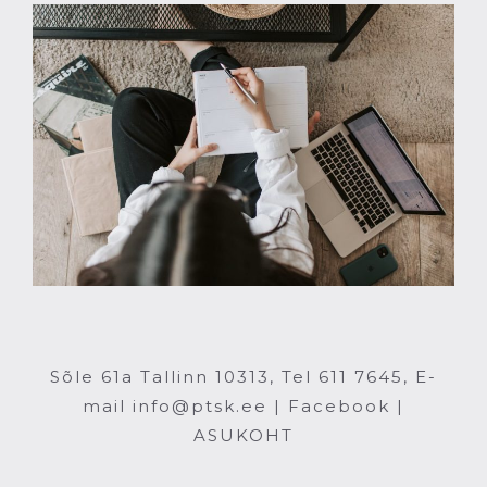
Sõle 61a Tallinn 10313, Tel 611 7645, E-
mail info@ptsk.ee |
Facebook
|
ASUKOHT